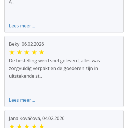
A...
Lees meer ...
Beky, 06.02.2026
★
★
★
★
★
De bestelling werd snel geleverd, alles was
zorgvuldig verpakt en de goederen zijn in
uitstekende st...
Lees meer ...
Jana Kováčová, 04.02.2026
★
★
★
★
★