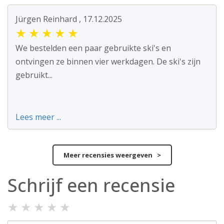
Jürgen Reinhard , 17.12.2025
★
★
★
★
★
We bestelden een paar gebruikte ski's en
ontvingen ze binnen vier werkdagen. De ski's zijn
gebruikt...
Lees meer ...
Meer recensies weergeven >
Schrijf een recensie
★
★
★
★
★