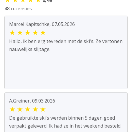
4,96
48 recensies
Marcel Kapitschke, 07.05.2026
★
★
★
★
★
Hallo, ik ben erg tevreden met de ski's. Ze vertonen
nauwelijks slijtage.
A.Greiner, 09.03.2026
★
★
★
★
★
De gebruikte ski's werden binnen 5 dagen goed
verpakt geleverd. Ik had ze in het weekend besteld.