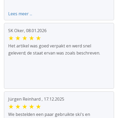
Lees meer ...
SK Oker, 08.01.2026
★
★
★
★
★
Het artikel was goed verpakt en werd snel
geleverd; de staat ervan was zoals beschreven.
Jürgen Reinhard , 17.12.2025
★
★
★
★
★
We bestelden een paar gebruikte ski's en