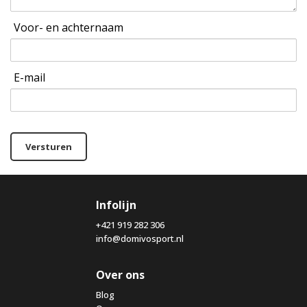
Voor- en achternaam
E-mail
Versturen
Infolijn
+421 919 282 306
info@domivosport.nl
Over ons
Blog