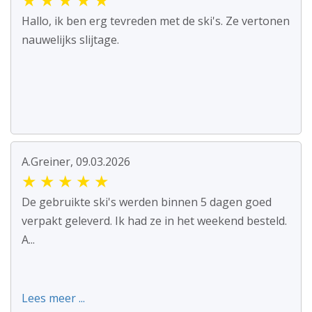
Hallo, ik ben erg tevreden met de ski's. Ze vertonen
nauwelijks slijtage.
A.Greiner, 09.03.2026
★
★
★
★
★
De gebruikte ski's werden binnen 5 dagen goed
verpakt geleverd. Ik had ze in het weekend besteld.
A...
Lees meer ...