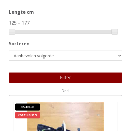
Lengte cm
125
–
177
Sorteren
Filter
Deel
DALBELLO
KORTING 30 %