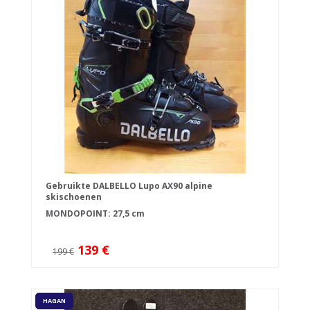
Gebruikte DALBELLO Lupo AX90 alpine
skischoenen
MONDOPOINT: 27,5 cm
139 €
199 €
HAGAN