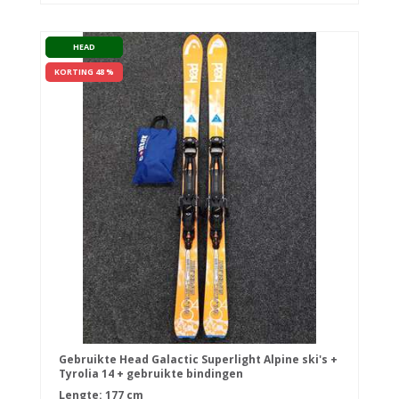
HEAD
KORTING 48 %
Gebruikte Head Galactic Superlight Alpine ski's +
Tyrolia 14 + gebruikte bindingen
Lengte: 177 cm