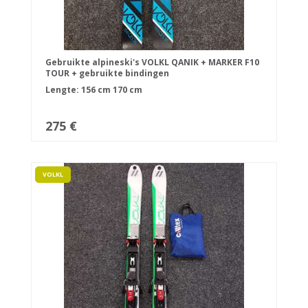
Gebruikte alpineski's VOLKL QANIK + MARKER F10
TOUR + gebruikte bindingen
Lengte:
156 cm
170 cm
275 €
VOLKL