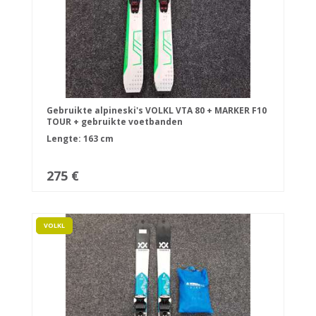
Gebruikte alpineski's VOLKL VTA 80 + MARKER F10
TOUR + gebruikte voetbanden
Lengte: 163 cm
275 €
VOLKL