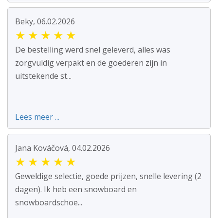
Beky, 06.02.2026
★
★
★
★
★
De bestelling werd snel geleverd, alles was
zorgvuldig verpakt en de goederen zijn in
uitstekende st...
Lees meer ...
Jana Kováčová, 04.02.2026
★
★
★
★
★
Geweldige selectie, goede prijzen, snelle levering (2
dagen). Ik heb een snowboard en
snowboardschoe...