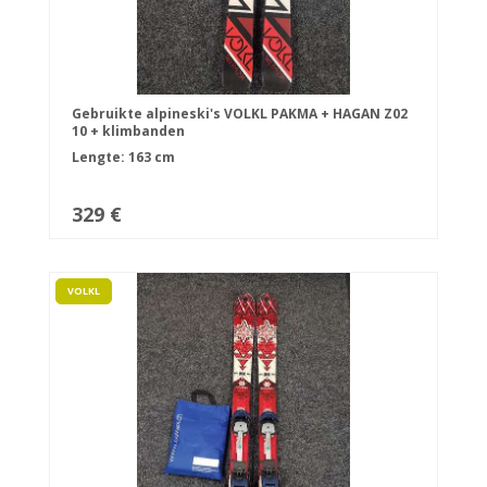
Gebruikte alpineski's VOLKL PAKMA + HAGAN Z02
10 + klimbanden
Lengte: 163 cm
329 €
VOLKL