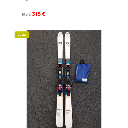
315 €
615 €
VOLKL