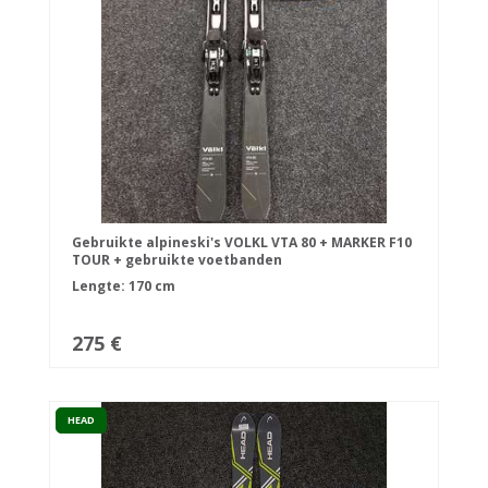
Gebruikte alpineski's VOLKL VTA 80 + MARKER F10
TOUR + gebruikte voetbanden
Lengte: 170 cm
275 €
HEAD