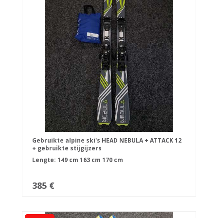
Gebruikte alpine ski's HEAD NEBULA + ATTACK 12
+ gebruikte stijgijzers
Lengte:
149 cm
163 cm
170 cm
385 €