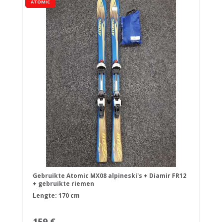
ATOMIC
Gebruikte Atomic MX08 alpineski's + Diamir FR12
+ gebruikte riemen
Lengte: 170 cm
159 €