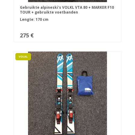
Gebruikte alpineski's VOLKL VTA 80 + MARKER F10
TOUR + gebruikte voetbanden
Lengte: 170 cm
275 €
VOLKL