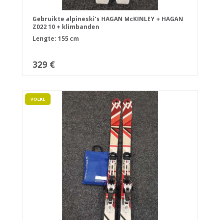
Gebruikte alpineski's HAGAN McKINLEY + HAGAN
Z022 10 + klimbanden
Lengte: 155 cm
329 €
VOLKL