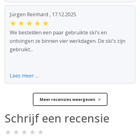
Jürgen Reinhard , 17.12.2025
★
★
★
★
★
We bestelden een paar gebruikte ski's en
ontvingen ze binnen vier werkdagen. De ski's zijn
gebruikt...
Lees meer ...
Meer recensies weergeven >
Schrijf een recensie
★
★
★
★
★