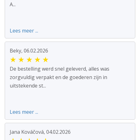
A...
Lees meer ...
Beky, 06.02.2026
★
★
★
★
★
De bestelling werd snel geleverd, alles was
zorgvuldig verpakt en de goederen zijn in
uitstekende st...
Lees meer ...
Jana Kováčová, 04.02.2026