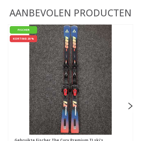
AANBEVOLEN PRODUCTEN
FISCHER
KORTING 20 %
Gebruikte Fischer The Curv Premium TI ski's