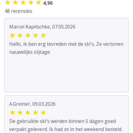
★
★
★
★
★
4,96
48 recensies
Marcel Kapitschke, 07.05.2026
★
★
★
★
★
Hallo, ik ben erg tevreden met de ski's. Ze vertonen
nauwelijks slijtage.
A.Greiner, 09.03.2026
★
★
★
★
★
De gebruikte ski's werden binnen 5 dagen goed
verpakt geleverd. Ik had ze in het weekend besteld.