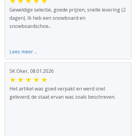
★
★
★
★
★
Geweldige selectie, goede prijzen, snelle levering (2
dagen). Ik heb een snowboard en
snowboardschoe...
Lees meer ...
SK Oker, 08.01.2026
★
★
★
★
★
Het artikel was goed verpakt en werd snel
geleverd; de staat ervan was zoals beschreven.