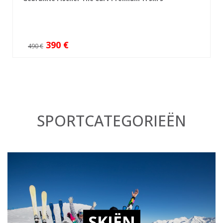
390 €
490 €
SPORTCATEGORIEËN
SKIËN