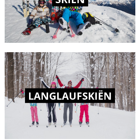
LANGLAUFSKIËN